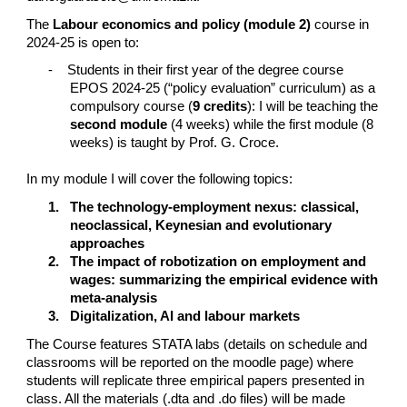
The
Labour economics and policy
(module 2)
course in
2024-25 is open to:
-
Students in their first year of the degree course
EPOS 2024-25 (“policy evaluation” curriculum) as a
compulsory course (
9 credits
): I will be teaching the
second module
(4 weeks) while the first module (8
weeks) is taught by Prof. G. Croce.
In my module I will cover the following topics:
1.
The technology-employment nexus: classical,
neoclassical, Keynesian and evolutionary
approaches
2.
The impact of robotization on employment and
wages: summarizing the empirical evidence with
meta-analysis
3.
Digitalization, AI and labour markets
The Course features STATA labs (details on schedule and
classrooms will be reported on the moodle page) where
students will replicate three empirical papers presented in
class. All the materials (.dta and .do files) will be made