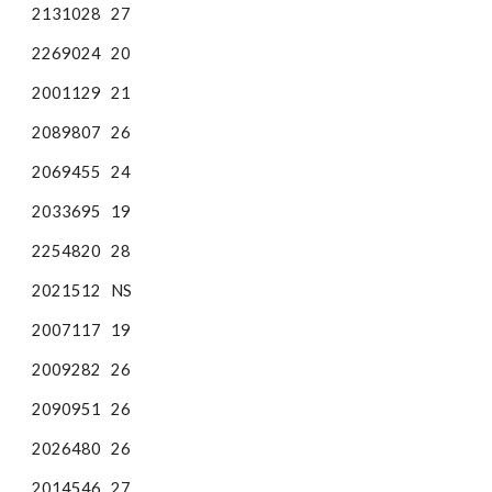
2131028
27
2269024
20
2001129
21
2089807
26
2069455
24
2033695
19
2254820
28
2021512
NS
2007117
19
2009282
26
2090951
26
2026480
26
2014546
27