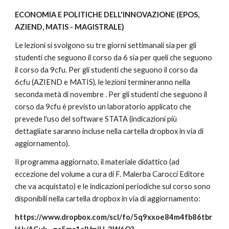
ECONOMIA E POLITICHE DELL'INNOVAZIONE (EPOS,
AZIEND, MATIS - MAGISTRALE)
Le lezioni si svolgono su tre giorni settimanali sia per gli
studenti che seguono il corso da 6 sia per queli che seguono
il corso da 9cfu. Per gli studenti che seguono il corso da
6cfu (AZIEND e MATIS), le lezioni termineranno nella
seconda metà di novembre . Per gli studenti che seguono il
corso da 9cfu è previsto un laboratorio applicato che
prevede l'uso del software STATA (indicazioni più
dettagliate saranno incluse nella cartella dropbox in via di
aggiornamento).
Il programma aggiornato, il materiale didattico (ad
eccezione del volume a cura di F. Malerba Carocci Editore
che va acquistato) e le indicazioni periodiche sul corso sono
disponibili nella cartella dropbox in via di aggiornamento:
https://www.dropbox.com/scl/fo/5q9xxoe84m4fb86tbr