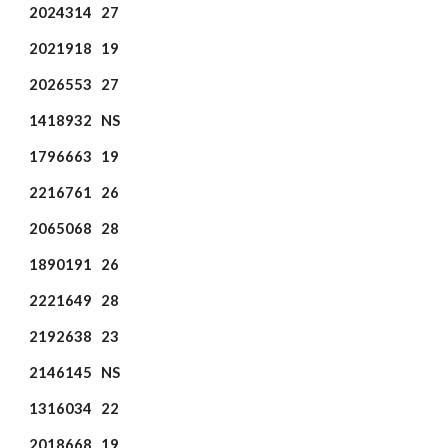
2024314
27
2021918
19
2026553
27
1418932
NS
1796663
19
2216761
26
2065068
28
1890191
26
2221649
28
2192638
23
2146145
NS
1316034
22
2018668
19