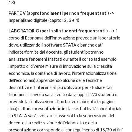
13)
PARTE V (
approfondimenti per non frequentanti
) ->
Imperialismo digitale (capitoli 2, 3 e 4)
LABORATORIO (
per i soli studenti frequentanti
) -->
il
corso di Economia dell'innovazione prevede un laboratorio
dove, utilizzando il software STATA e banche dati
indicate/fornite dal docente, gli studenti potranno
analizzare fenomeni trattati durante il corso (ad esempio,
l'impatto di diverse misure di innovazione sulla crescita
economica, la domanda di lavoro, l'internazionalizzazione
dell'economia) apprendendo alcune delle tecniche
descrittive ed inferenziali più utilizzate per studiare tali
fenomeni. Il lavoro sarà svolto da gruppi di 2/3 studenti e
prevede la realizzazione di un breve elaborato (5 pagine
max) e di una presentazione in classe. L'attività laboratoriale
su STATA sarà svolta in classe sotto la supervisione del
docente. La realizzazione dell'elaborato e della
presentazione corrisponde al conseguimento di 15/30 ai fini