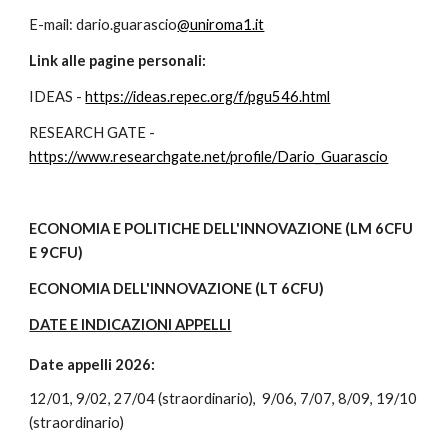
E-mail: dario.guarascio
@uniroma1.it
L
i
nk alle pagine personali:
IDEAS -
https://ideas.repec.org/f/pgu546.html
RESEARCH GATE -
https://www.researchgate.net/profile/Dario_Guarascio
ECONOMIA E POLITICHE DELL'INNOVAZIONE (LM 6CFU
E 9CFU)
ECONOMIA DELL'INNOVAZIONE (L
T
6CFU)
DATE E INDICAZIONI APPELLI
Date appelli 2026:
12/01, 9/02,
27
/04 (straordinario), 9/06, 7/07, 8/09, 19/10
(straordinario)