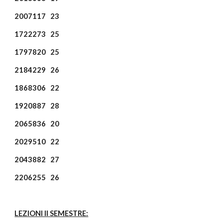
2007117
23
1722273
25
1797820
25
2184229
26
1868306
22
1920887
28
2065836
20
2029510
22
2043882
27
2206255
26
LEZIONI II SEMESTRE: