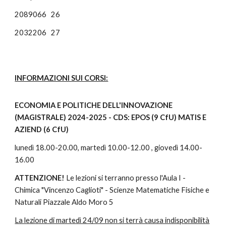
2089066
26
2032206
27
INFORMAZIONI SUI CORSI:
ECONOMIA E POLITICHE DELL'INNOVAZIONE
(MAGISTRALE) 2024-2025 - CDS: EPOS (9 CfU) MATIS E
AZIEND (6 CfU)
lunedì 18.00-20.00,
martedì 10.00-12.00 , giovedì 14.00-
16.00
ATTENZIONE!
Le lezioni si terranno presso l'Aula I -
Chimica "Vincenzo Caglioti" - Scienze Matematiche Fisiche e
Naturali Piazzale Aldo Moro 5
La lezione di martedì 24/09 non si terrà causa indisponibilità