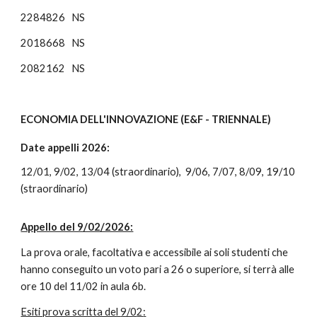
2284826
NS
2018668
NS
2082162
NS
ECONOMIA DELL'INNOVAZIONE (E&F - TRIENNALE)
Date appelli 2026:
12/01, 9/02, 13/04 (straordinario), 9/06, 7/07, 8/09, 19/10
(straordinario)
Appello del 9/02/2026:
La prova orale, facoltativa e accessibile ai soli studenti che
hanno conseguito un voto pari a 26 o superiore, si terrà alle
ore 10 del 11/02 in aula 6b.
Esiti prova scritta del
9
/0
2
: