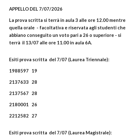
APPELLO DEL 7/07/2026
La prova scritta si terrà in aula 3 alle ore 12.00 mentre
quella orale - facoltativa e riservata agli studenti che
abbiano conseguito un voto pari a 26 o superiore - si
terrà il 13/07 alle ore 11.00 in aula 6A.
Esiti prova scritta del 7/07 (Laurea Triennale):
1988597
19
2137633
28
2137567
28
2180001
26
2212582
27
Esiti prova scritta del 7/07 (Laurea
Magistrale
):