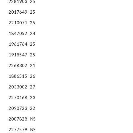
2281903
25
2017649
25
2210071
25
1847052
24
1961764
25
1918547
25
2268302
21
1886515
26
2033002
27
2270168
23
2090723
22
2007828
NS
2277579
NS