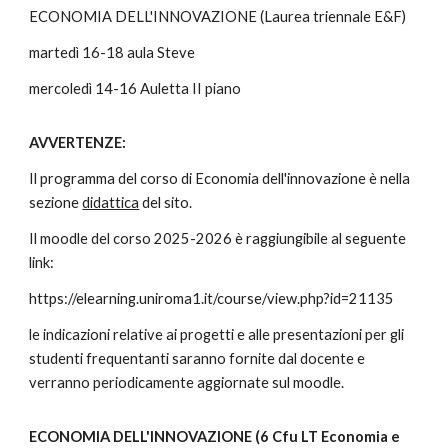
ECONOMIA DELL'INNOVAZIONE (Laurea triennale E&F)
martedì 16-18 aula Steve
mercoledì 14-16 Auletta II piano
AVVERTENZE:
Il programma del corso di Economia dell'innovazione è nella
sezione
didattica
del sito.
Il moodle del corso 2025-2026 è raggiungibile al seguente
link:
https://elearning.uniroma1.it/course/view.php?id=21135
le indicazioni relative ai progetti e alle presentazioni per gli
studenti frequentanti saranno fornite dal docente e
verranno periodicamente aggiornate sul moodle
.
ECONOMIA DELL'INNOVAZIONE (
6 Cfu LT Economia e